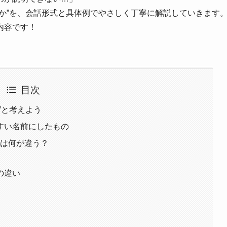
か”を、会話形式と具体例でやさしく丁寧に解説していきます
内容です！
目次
”と考えよう
すい名前にしたもの
jpは何が違う？
の違い