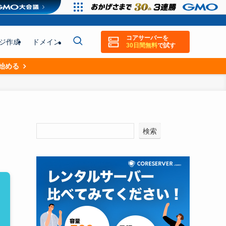
コアサーバーを
ジ作成
ドメイン
30日間無料
で試す
｜コアサーバーメディア
始める
検索