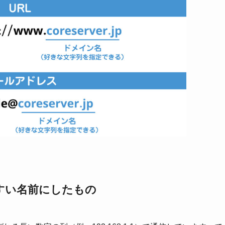
すい名前にしたもの