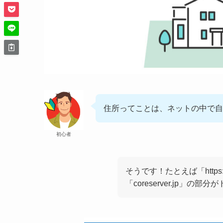
住所ってことは、ネットの中で自
初心者
そうです！たとえば「https:/
「coreserver.jp」の部