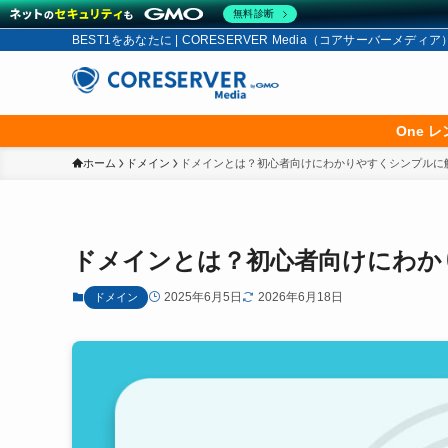
無料診断
BEST1をあなたに | CORESERVER Media（コアサーバーメディア
One 
ホーム
ドメイン
ドメインとは？初心者向けにわかりやすくシンプルに
ドメインとは？初心者向けにわか
2025年6月5日
2026年6月18日
ドメイン