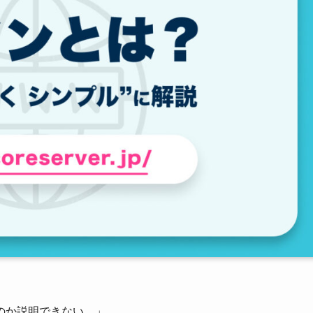
のか説明できない…」