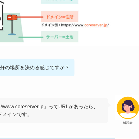
分の場所を決める感じですか？
/www.coreserver.jp」ってURLがあったら、
分がドメインです。
解説者