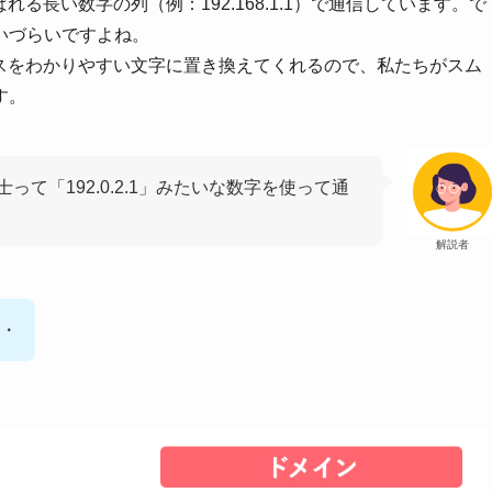
る長い数字の列（例：192.168.1.1）で通信しています。で
いづらいですよね。
レスをわかりやすい文字に置き換えてくれるので、私たちがスム
す。
て「192.0.2.1」みたいな数字を使って通
解説者
・