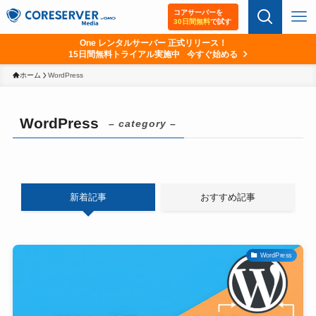
コアサーバーを
30日間無料
で試す
レンタルサーバーや関連サービ
One レンタルサーバー 正式リリース！
15日間無料トライアル実施中
今すぐ始める
ホーム
WordPress
WordPress
– category –
新着記事
おすすめ記事
WordPress