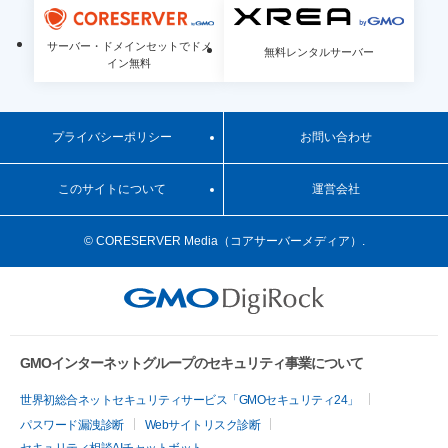
サーバー・ドメインセットでドメ
コアサーバー
無料レンタルサーバー
XREA
イン無料
プライバシーポリシー
お問い合わせ
このサイトについて
運営会社
©
CORESERVER Media（コアサーバーメディア）.
GMOインターネットグループのセキュリティ事業について
世界初総合ネットセキュリティサービス「GMOセキュリティ24」
パスワード漏洩診断
Webサイトリスク診断