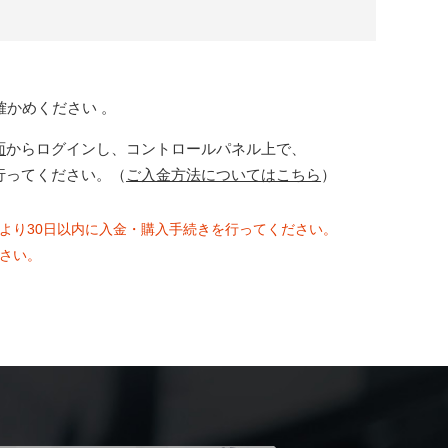
確かめください 。
面
からログインし、コントロールパネル上で、
行ってください。（
ご入金方法についてはこちら
）
より30日以内に入金・購入手続きを行ってください。
さい。