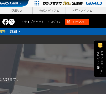
XREA
公式メディア
NFTドメイン
ライブチャット
ログイン
お申込み
無料
詳細
プログラム開始
アフィリエイト
ただけます。