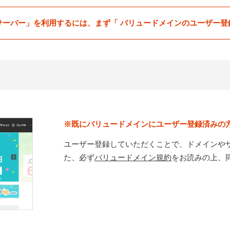
サーバー」を利用するには、
まず「 バリュードメインのユーザー登
既にバリュードメインにユーザー登録済みの
ユーザー登録していただくことで、ドメインや
た、必ず
バリュードメイン規約
をお読みの上、