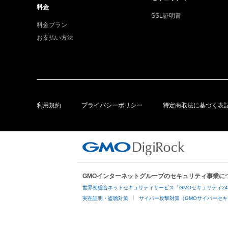
料金
SSL証明書
料金プラン
お支払い方法
利用規約
プライバシーポリシー
特定商取法に基づく表
GMOインターネットグループのセキュリティ事業に
世界初総合ネットセキュリティサービス「GMOセキュリティ2
実在証明・盗聴対策
サイバー攻撃対策（GMOサイバーセキ