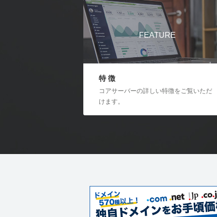
FEATURE
特 徴
コアサーバーの詳しい特徴をご覧いただ
けます。