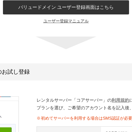
バリュードメイン ユーザー登録画面はこちら
ユーザー登録マニュアル
のお試し登録
レンタルサーバー「コアサーバー」の
利用規約
プランを選び、ご希望のアカウント名を記入後
初めてサーバーを利用する場合はSMS認証が必