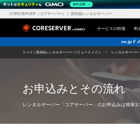
無料診断
CORESERVER（コアサーバー）
｜ 高性能レンタルサーバー
サービスの特徴
料
co.j
ドメイン取得&レンタルサーバー バリュードメイン
レンタルサーバー
お申込みとその流れ
レンタルサーバー「コアサーバー」のお申込みは簡単3