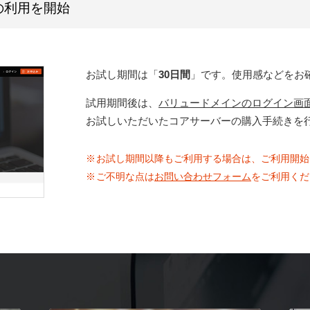
の利用を開始
お試し期間は「
30日間
」です。使用感などをお
試用期間後は、
バリュードメインのログイン画
お試しいただいたコアサーバーの購入手続きを
お試し期間以降もご利用する場合は、ご利用開始
ご不明な点は
お問い合わせフォーム
をご利用くだ