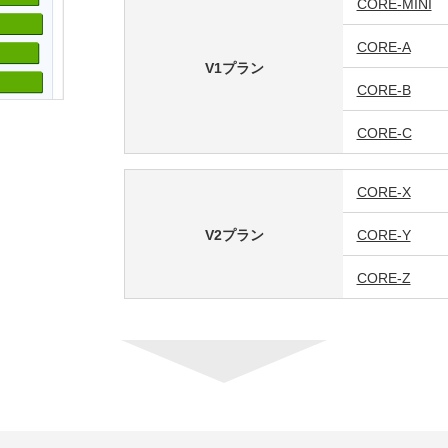
CORE-MINI
CORE-A
V1プラン
CORE-B
CORE-C
CORE-X
V2プラン
CORE-Y
CORE-Z