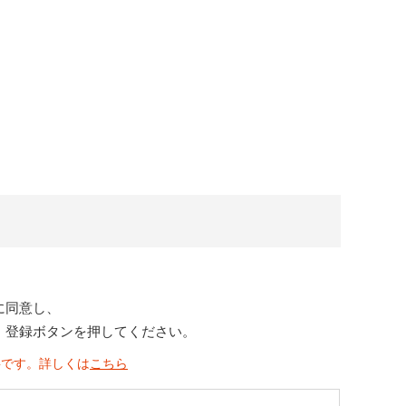
に同意し、
、登録ボタンを押してください。
要です。詳しくは
こちら