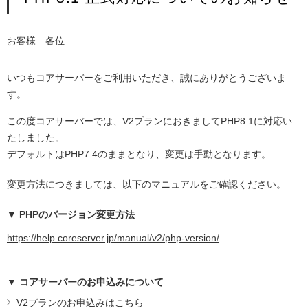
お客様 各位
いつもコアサーバーをご利用いただき、誠にありがとうございま
す。
この度コアサーバーでは、V2プランにおきましてPHP8.1に対応い
たしました。
デフォルトはPHP7.4のままとなり、変更は手動となります。
変更方法につきましては、以下のマニュアルをご確認ください。
▼ PHPのバージョン変更方法
https://help.coreserver.jp/manual/v2/php-version/
▼ コアサーバーのお申込みについて
V2プランのお申込みはこちら