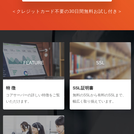
＜クレジットカード不要の30日間無料お試し付き＞
FEATURE
SSL
特 徴
SSL証明書
コアサーバーの詳しい特徴をご覧
無料のSSLから有料のSSLまで、
いただけます。
幅広く取り揃えています。