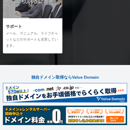
SUPPORT
サポート
メール、マニュアル、ライブチャ
ットなどのサポートも充実してい
ます。
独自ドメイン取得ならValue Domain