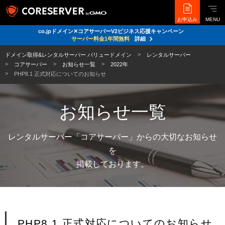
お申込み
MENU
co.jpドメイン✕コアサーバーV2ビジネス応援キャンペーン
サーバー料金1年間無料
詳細
ドメイン取得&レンタルサーバー バリュードメイン
レンタルサーバー
コアサーバー
お知らせ一覧
2022年
PHP8.1 正式対応についてのお知らせ
お知らせ一覧
レンタルサーバー「コアサーバー」からの大切なお知らせ
を
掲載しております。
PHP8.1 正式対応についてのお知らせ