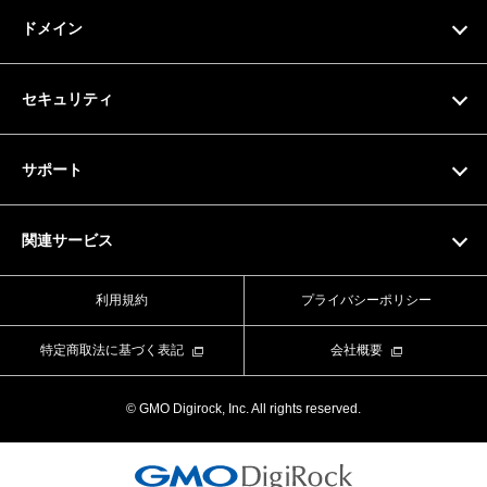
料金プラン
ドメイン
サーバー仕様
お支払い方法
ドメイン検索
セキュリティ
ドメイン料金一覧
SSL証明書
サポート
マニュアル
関連サービス
動画マニュアル
Value Domain
利用規約
プライバシーポリシー
お問い合わせフォーム
Value Server
特定商取法に基づく表記
会社概要
ライブチャット
XREA
© GMO Digirock, Inc. All rights reserved.
よくある質問
Value Auth
お知らせ
CORESERVER media