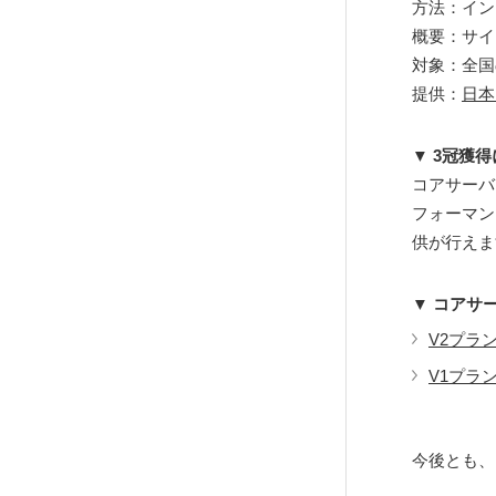
方法：イン
概要：サイ
対象：全国の
提供：
日本
▼ 3冠獲
コアサーバ
フォーマン
供が行えま
▼ コアサ
V2プラ
V1プラ
今後とも、