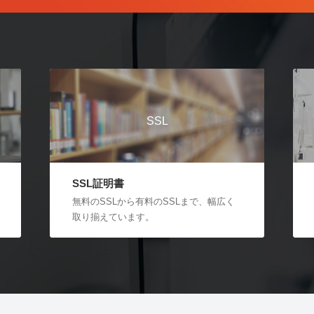
SSL
SSL証明書
無料のSSLから有料のSSLまで、幅広く
取り揃えています。