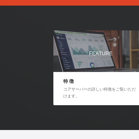
FEATURE
特 徴
コアサーバーの詳しい特徴をご覧いただ
けます。