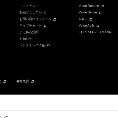
マニュアル
Value Domain
動画マニュアル
Value Server
お問い合わせフォーム
XREA
ライブチャット
Value Auth
よくある質問
CORESERVER media
お知らせ
メンテナンス情報
記
会社概要
ついて