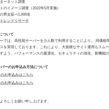
ターネット調査
トのイメージ調査（2022年5月実施）
男女延べ1,000名
トレンドリサーチ
得について
ーでは、高性能サーバーを少人数で利用することにより、 同価格
スを実現しております。これにより、大規模なサイト運用もスム
すよう、パフォーマンスの最適化、セキュリティの強化、新機能
ーバーのお申込み方法について
ンのお申込みはこちら
ンのお申込みはこちら
よろしくお願い申し上げます。