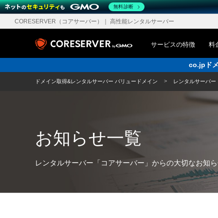
無料診断
CORESERVER（コアサーバー）
｜ 高性能レンタルサーバー
サービスの特徴
料
co.j
ドメイン取得&レンタルサーバー バリュードメイン
レンタルサーバー
お知らせ一覧
レンタルサーバー「コアサーバー」からの大切なお知ら