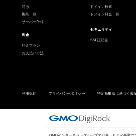
特徴
ドメイン検索
機能一覧
ドメイン料金一覧
サーバー仕様
セキュリティ
料金
SSL証明書
料金プラン
お支払い方法
利用規約
プライバシーポリシー
特定商取法に基づく表
GMOインターネットグループのセキュリティ事業に