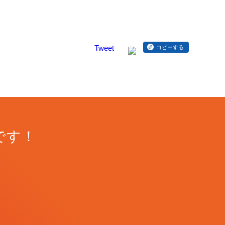
Tweet
コピーする
です！