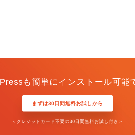
rdPressも簡単にインストール可能
まずは30日間無料お試しから
＜クレジットカード不要の30日間無料お試し付き＞