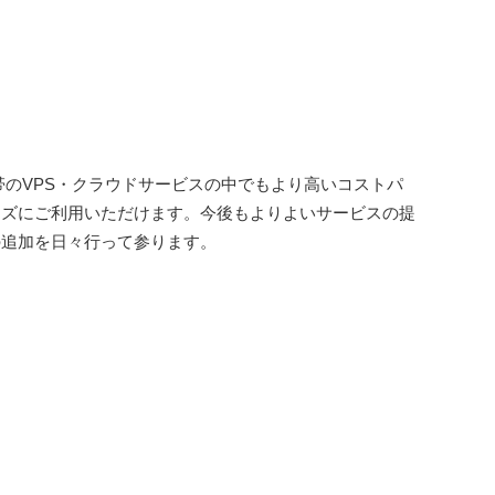
帯のVPS・クラウドサービスの中でもより高いコストパ
ーズにご利用いただけます。今後もよりよいサービスの提
の追加を日々行って参ります。