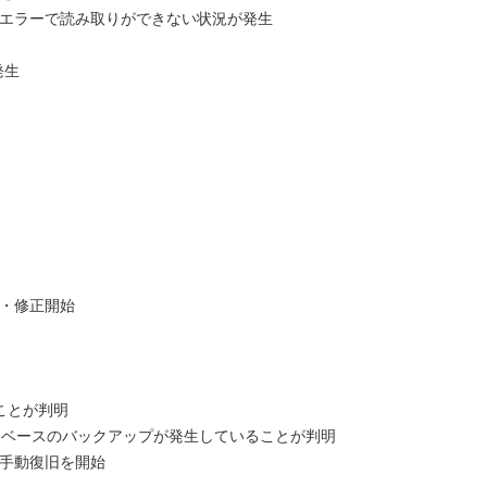
ステムエラーで読み取りができない状況が発生
発生
旧・修正開始
ることが判明
状態でデータベースのバックアップが発生していることが判明
て、手動復旧を開始