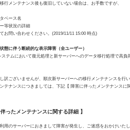
移行メンテナンス後も復旧していない場合は、お手数ですが、
タベース名
ー等状況の詳細
問い合わせください。(2019/11/11 15:00 時点)
状態に伴う断続的な表示障害（全ユーザー）
システムにおいて復元処理と新サーバーへのデータ移行処理で高負
し訳ございませんが、順次新サーバーへの移行メンテナンスを行い
テナンスにつきましては、下記【 障害に伴ったメンテナンスに関
に伴ったメンテナンスに関する詳細 】
利用のサーバーにおきまして障害が発生し、ご迷惑をおかけいた