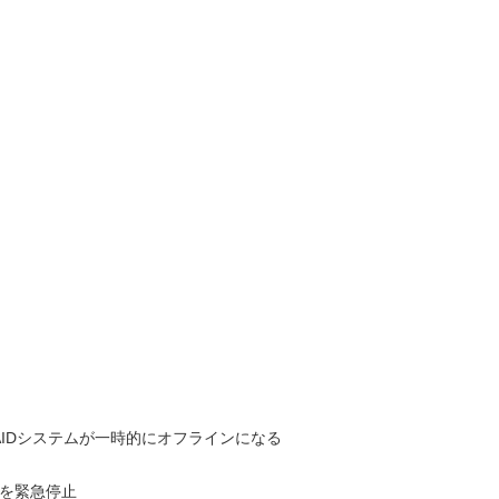
生、RAIDシステムが一時的にオフラインになる
どを緊急停止