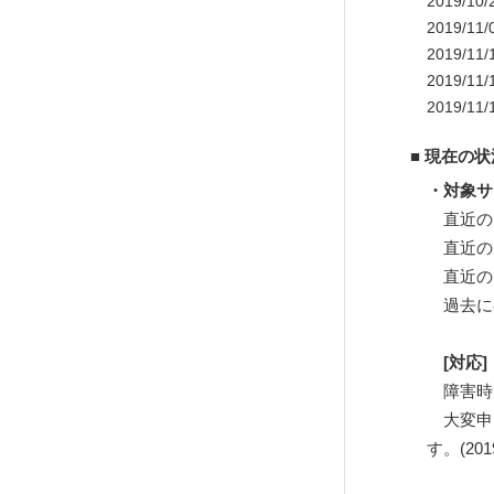
2019/
2019/
2019/
2019/
2019/1
■ 現在の
・対象サ
直近の
直近の
直近のダ
過去に
[対応]
障害時点
大変申
す。(2019