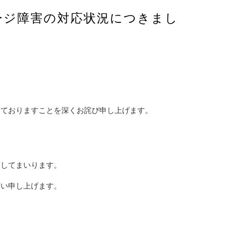
ージ障害の対応状況につきまし
しておりますことを深くお詫び申し上げます。
トしてまいります。
願い申し上げます。