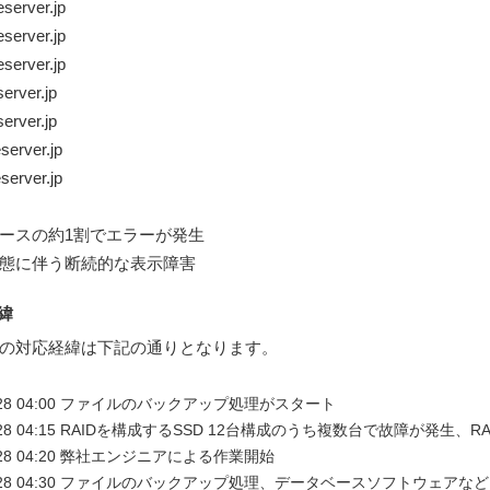
server.jp
server.jp
server.jp
erver.jp
erver.jp
server.jp
server.jp
ースの約1割でエラーが発生
態に伴う断続的な表示障害
緯
の対応経緯は下記の通りとなります。
10/28 04:00 ファイルのバックアップ処理がスタート
10/28 04:15 RAIDを構成するSSD 12台構成のうち複数台で故障が発
0/28 04:20 弊社エンジニアによる作業開始
10/28 04:30 ファイルのバックアップ処理、データベースソフトウェアな