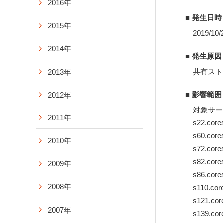
2016年
■ 発生日時
2015年
2019/10/
2014年
■ 発生原因
共有スト
2013年
■ 影響範囲
2012年
対象サー
2011年
s22.cores
s60.cores
2010年
s72.cores
s82.cores
2009年
s86.cores
2008年
s110.core
s121.core
2007年
s139.core