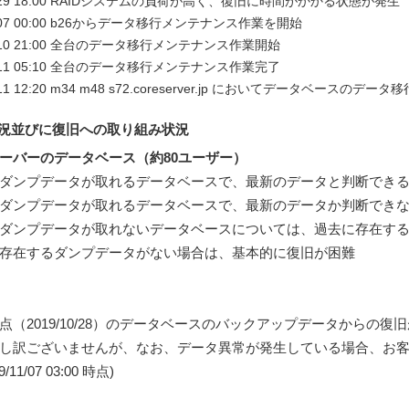
10/29 18:00 RAIDシステムの負荷が高く、復旧に時間がかかる状態が発生
11/07 00:00 b26からデータ移行メンテナンス作業を開始
11/10 21:00 全台のデータ移行メンテナンス作業開始
11/11 05:10 全台のデータ移行メンテナンス作業完了
1/11 12:20 m34 m48 s72.coreserver.jp においてデータ
状況並びに復旧への取り組み状況
ーバーのデータベース（約80ユーザー）
ダンプデータが取れるデータベースで、最新のデータと判断できる
ダンプデータが取れるデータベースで、最新のデータか判断できな
ンプデータが取れないデータベースについては、過去に存在するダ
存在するダンプデータがない場合は、基本的に復旧が困難
（2019/10/28）のデータベースのバックアップデータからの復
し訳ございませんが、なお、データ異常が発生している場合、お客
/11/07 03:00 時点)