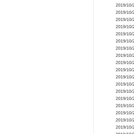
2019/
2019/1
2019/
2019/
2019/1
2019/
2019/
2019/1
2019/
2019/1
2019/10
2019/
2019/1
2019/
2019/
2019/
2019/
2019/