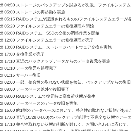
10/28 04:50 ストレージのバックアップを試みるが失敗、ファイルシ
0/28 05:00 ストレージの再起動を実施
10/28 05:15 RAIDシステムが認識されるもののファイルシステムエラーが
10/28 05:20 ファイルシステムエラーの修復処理を開始
0/28 06:00 RAIDシステム、SSDの交換の調整作業を開始
10/28 12:00 ファイルシステムエラーの修復処理が完了
10/28 13:00 RAIDシステム、ストレージハードウェア交換を実施
0/28 17:00 交換作業が完了
10/28 17:10 直近のバックアップデータからのデータ復元を実施
0/29 01:10 データ復元を処理完了
/29 01:15 サーバー復旧
10/29 02:00 一部、整合性の取れない状態を検知、バックアップからの復
0/29 09:00 データベース以外で復旧完了
10/29 09:00 RAIDシステムで復元時に高負荷状態が発生
10/29 09:00 データベースのデータ復旧を実施
10/29 15:00 約1割のデータベースにおいて、整合性の取れない状態があ
10/29 17:00 直近(10/28 04:00)のバックアップ処理で不完全な
10/29 17:10 整合性取れない状態の判断が難しく、お問い合わせに応じ