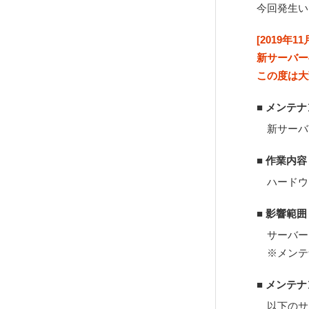
今回発生い
[2019年11月
新サーバー
この度は大
■ メンテ
新サーバ
■ 作業内容
ハードウ
■ 影響範囲
サーバー
※メンテ
■ メンテ
以下のサ