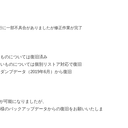
ベースのデータ移行に一部不具合がありましたが修正作業が完了
ものについては復旧済み
いものについては個別リストア対応で復旧
ンプデータ（2019年6月）から復旧
旧が可能になりましたが、
様のバックアップデータからの復旧をお願いいたしま