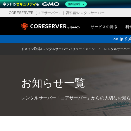
無料診断
CORESERVER（コアサーバー）
｜ 高性能レンタルサーバー
サービスの特徴
料
co.j
ドメイン取得&レンタルサーバー バリュードメイン
レンタルサーバー
お知らせ一覧
レンタルサーバー「コアサーバー」からの大切なお知ら