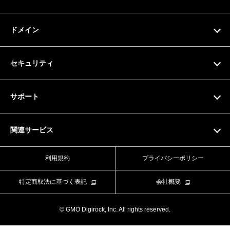
機能一覧
料金プラン
ドメイン
サーバー仕様
お支払い方法
ドメイン検索
セキュリティ
ドメイン料金一覧
SSL証明書
サポート
マニュアル
関連サービス
動画マニュアル
Value Domain
利用規約
プライバシーポリシー
お問い合わせフォーム
Value Server
特定商取法に基づく表記
会社概要
ライブチャット
XREA
© GMO Digirock, Inc. All rights reserved.
よくある質問
Value Auth