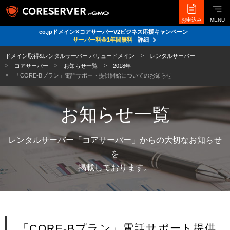
お申込み
MENU
co.jpドメイン✕コアサーバーV2ビジネス応援キャンペーン
サーバー料金1年間無料
詳細
ドメイン取得&レンタルサーバー バリュードメイン
レンタルサーバー
コアサーバー
お知らせ一覧
2018年
「CORE-Bプラン」電話サポート提供開始についてのお知らせ
お知らせ一覧
レンタルサーバー「コアサーバー」からの大切なお知らせ
を
掲載しております。
「CORE-Bプラン」電話サポート提供