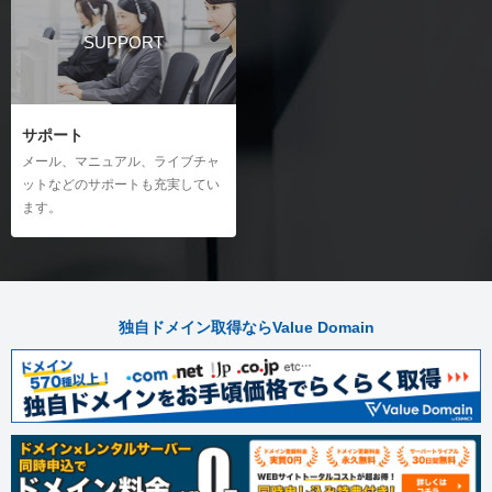
SUPPORT
サポート
メール、マニュアル、ライブチャ
ットなどのサポートも充実してい
ます。
独自ドメイン取得ならValue Domain