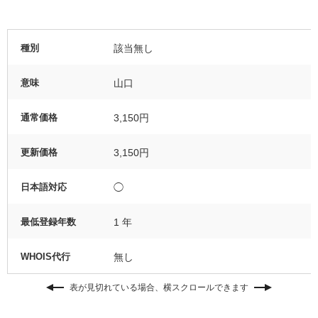
種別
該当無し
意味
山口
通常価格
3,150円
更新価格
3,150円
日本語対応
◯
最低登録年数
1 年
WHOIS代行
無し
表が見切れている場合、横スクロールできます