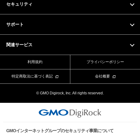
セキュリティ
ドメイン料金一覧
SSL証明書
サポート
マニュアル
関連サービス
動画マニュアル
Value Domain
利用規約
プライバシーポリシー
お問い合わせフォーム
Value Server
特定商取法に基づく表記
会社概要
ライブチャット
XREA
© GMO Digirock, Inc. All rights reserved.
よくある質問
Value Auth
お知らせ
CORESERVER media
メンテナンス情報
GMOインターネットグループのセキュリティ事業について