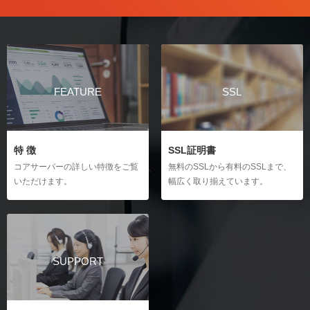
FEATURE
SSL
特 徴
SSL証明書
コアサーバーの詳しい特徴をご覧
無料のSSLから有料のSSLまで、
いただけます。
幅広く取り揃えています。
SUPPORT