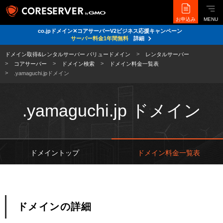
お申込み
MENU
co.jpドメイン✕コアサーバーV2ビジネス応援キャンペーン
サーバー料金1年間無料
詳細
ドメイン取得&レンタルサーバー バリュードメイン
レンタルサーバー
コアサーバー
ドメイン検索
ドメイン料金一覧表
.yamaguchi.jpドメイン
.yamaguchi.jp ドメイン
ドメイントップ
ドメイン料金一覧表
ドメインの詳細