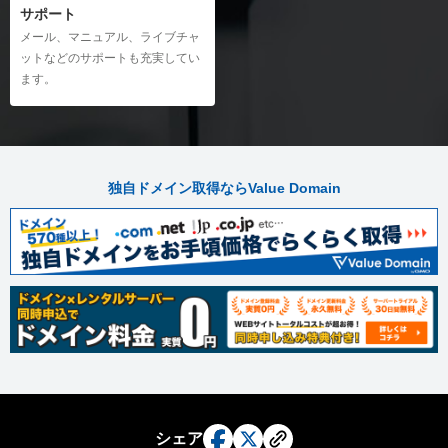
サポート
メール、マニュアル、ライブチャ
ットなどのサポートも充実してい
ます。
独自ドメイン取得ならValue Domain
シェア