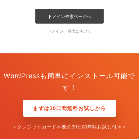
ドメイン検索ページへ
ドメイン一覧表にもどる
WordPressも簡単にインストール可能で
す！
まずは30日間無料お試しから
＜クレジットカード不要の30日間無料お試し付き＞