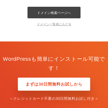
ドメイン検索ページへ
ドメイン一覧表にもどる
WordPressも簡単にインストール可能で
す！
まずは30日間無料お試しから
＜クレジットカード不要の30日間無料お試し付き＞