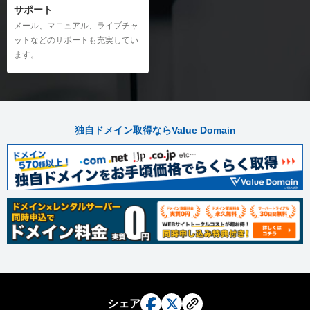
サポート
メール、マニュアル、ライブチャ
ットなどのサポートも充実してい
ます。
独自ドメイン取得ならValue Domain
シェア