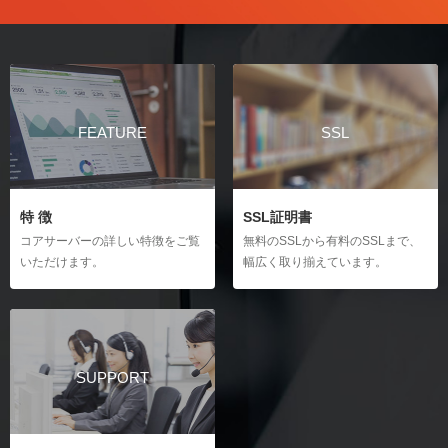
FEATURE
SSL
特 徴
SSL証明書
コアサーバーの詳しい特徴をご覧
無料のSSLから有料のSSLまで、
いただけます。
幅広く取り揃えています。
SUPPORT