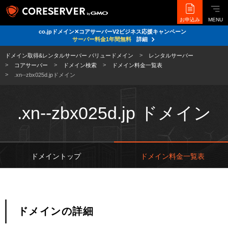
お申込み
MENU
co.jpドメイン✕コアサーバーV2ビジネス応援キャンペーン
サーバー料金1年間無料
詳細
ドメイン取得&レンタルサーバー バリュードメイン
レンタルサーバー
コアサーバー
ドメイン検索
ドメイン料金一覧表
.xn--zbx025d.jpドメイン
.xn--zbx025d.jp ドメイン
ドメイントップ
ドメイン料金一覧表
ドメインの詳細