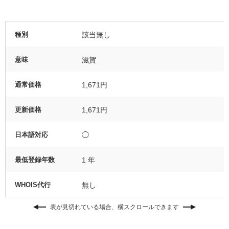
種別
該当無し
意味
滋賀
通常価格
1,671円
更新価格
1,671円
日本語対応
◯
最低登録年数
1 年
WHOIS代行
無し
表が見切れている場合、横スクロールできます