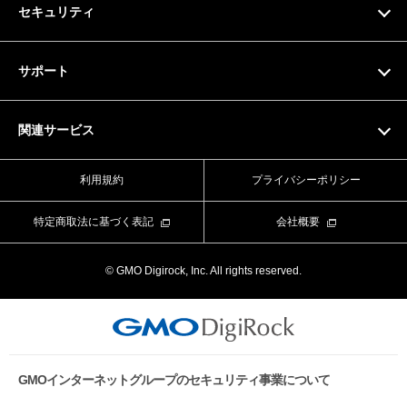
セキュリティ
ドメイン料金一覧
SSL証明書
サポート
マニュアル
関連サービス
動画マニュアル
Value Domain
利用規約
プライバシーポリシー
お問い合わせフォーム
Value Server
特定商取法に基づく表記
会社概要
ライブチャット
XREA
© GMO Digirock, Inc. All rights reserved.
よくある質問
Value Auth
お知らせ
CORESERVER media
メンテナンス情報
GMOインターネットグループのセキュリティ事業について