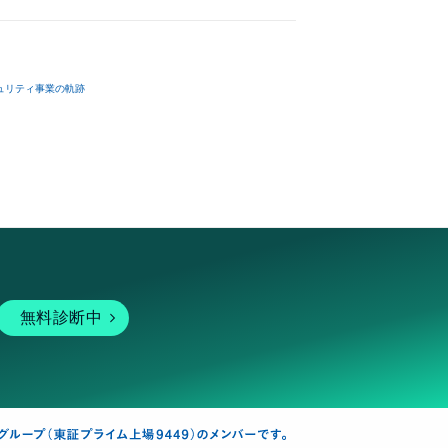
ュリティ事業の軌跡
無料診断中