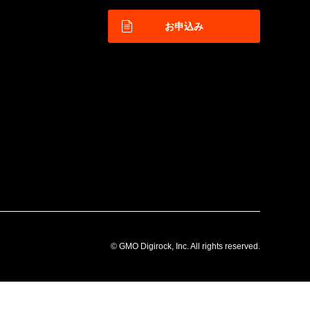
お申込み
© GMO Digirock, Inc. All rights reserved.