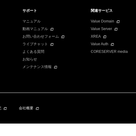
サポート
関連サービス
マニュアル
Value Domain
動画マニュアル
Value Server
お問い合わせフォーム
XREA
ライブチャット
Value Auth
よくある質問
CORESERVER media
お知らせ
メンテナンス情報
記
会社概要