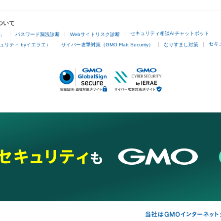
ついて
セキュリティ相談AIチャットボット
4」
パスワード漏洩診断
Webサイトリスク診断
セキ
ュリティ byイエラエ）
サイバー攻撃対策（GMO Flatt Security）
なりすまし対策