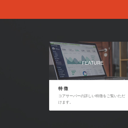
FEATURE
特 徴
コアサーバーの詳しい特徴をご覧いただ
けます。