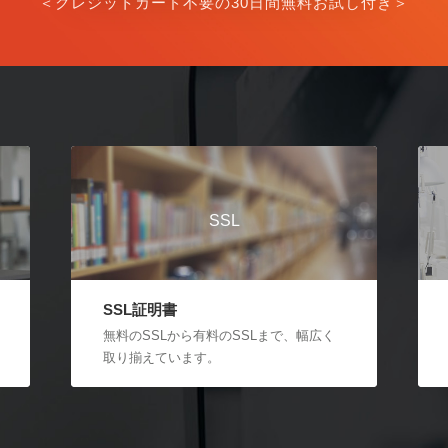
＜クレジットカード不要の30日間無料お試し付き＞
SSL
SSL証明書
無料のSSLから有料のSSLまで、幅広く
取り揃えています。