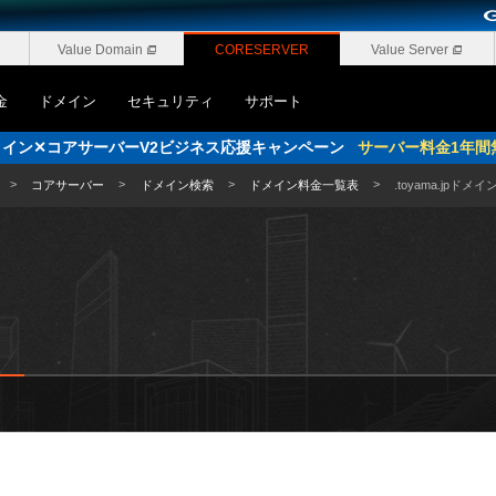
Value Domain
CORESERVER
Value Server
金
ドメイン
セキュリティ
サポート
pドメイン✕コアサーバーV2ビジネス応援キャンペーン
サーバー料金1年間
コアサーバー
ドメイン検索
ドメイン料金一覧表
.toyama.jpドメイ