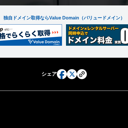
独自ドメイン取得ならValue Domain
（バリュードメイン）
シェア