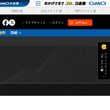
XREA
公式メディア
NFTドメイン
ライブチャット
ログイン
お申込み
無料
詳細
ン
プログラム開始
アフィリエイト