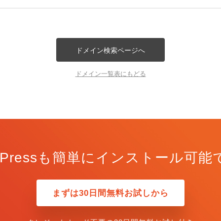
ドメイン検索ページへ
ドメイン一覧表にもどる
rdPressも簡単にインストール可能
まずは30日間無料お試しから