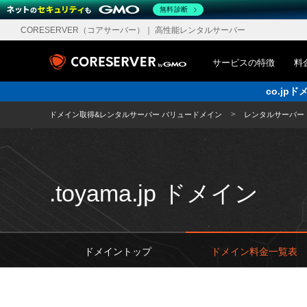
無料診断
CORESERVER（コアサーバー）
｜ 高性能レンタルサーバー
サービスの特徴
料
co.j
ドメイン取得&レンタルサーバー バリュードメイン
レンタルサーバー
.toyama.jp ドメイン
ドメイントップ
ドメイン料金一覧表