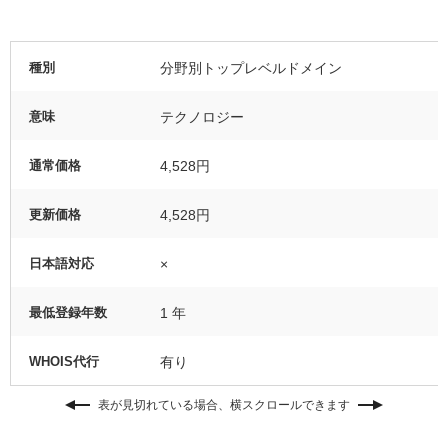
種別
分野別トップレベルドメイン
意味
テクノロジー
通常価格
4,528円
更新価格
4,528円
日本語対応
×
最低登録年数
1 年
WHOIS代行
有り
表が見切れている場合、横スクロールできます