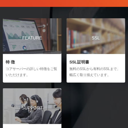
FEATURE
SSL
特 徴
SSL証明書
コアサーバーの詳しい特徴をご覧
無料のSSLから有料のSSLまで、
いただけます。
幅広く取り揃えています。
SUPPORT