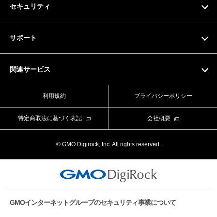
セキュリティ
ドメイン料金一覧
SSL証明書
サポート
マニュアル
関連サービス
動画マニュアル
Value Domain
利用規約
プライバシーポリシー
お問い合わせフォーム
Value Server
特定商取法に基づく表記
会社概要
ライブチャット
XREA
© GMO Digirock, Inc. All rights reserved.
よくある質問
Value Auth
お知らせ
CORESERVER media
メンテナンス情報
GMOインターネットグループのセキュリティ事業について