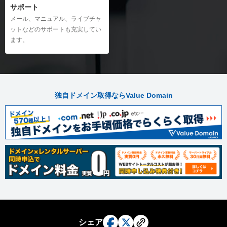
サポート
メール、マニュアル、ライブチャ
ットなどのサポートも充実してい
ます。
独自ドメイン取得ならValue Domain
シェア