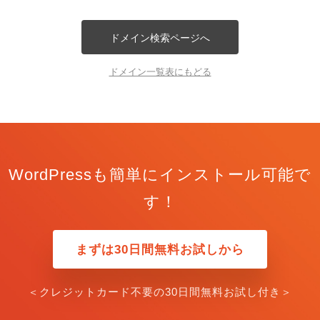
ドメイン検索ページへ
ドメイン一覧表にもどる
WordPressも簡単にインストール可能で
す！
まずは30日間無料お試しから
＜クレジットカード不要の30日間無料お試し付き＞