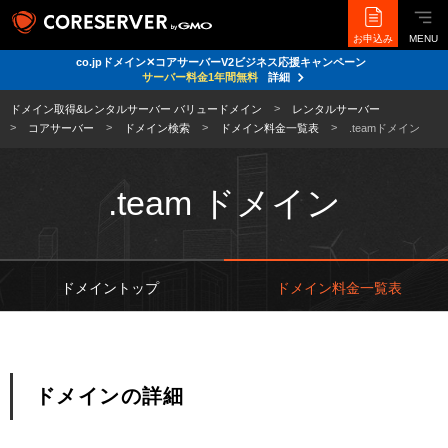
お申込み
MENU
co.jpドメイン✕コアサーバーV2ビジネス応援キャンペーン
サーバー料金1年間無料
詳細
ドメイン取得&レンタルサーバー バリュードメイン
レンタルサーバー
コアサーバー
ドメイン検索
ドメイン料金一覧表
.teamドメイン
.team ドメイン
ドメイントップ
ドメイン料金一覧表
ドメインの詳細