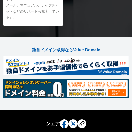
メール、マニュアル、ライブチャ
ットなどのサポートも充実してい
ます。
独自ドメイン取得ならValue Domain
シェア