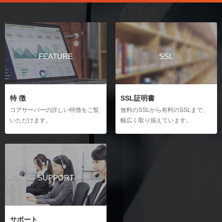
FEATURE
SSL
特 徴
SSL証明書
コアサーバーの詳しい特徴をご覧
無料のSSLから有料のSSLまで、
いただけます。
幅広く取り揃えています。
SUPPORT
サポート