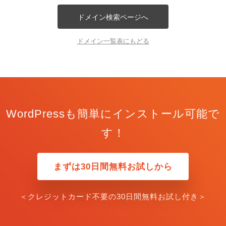
ドメイン検索ページへ
ドメイン一覧表にもどる
WordPressも簡単にインストール可能で
す！
まずは30日間無料お試しから
＜クレジットカード不要の30日間無料お試し付き＞