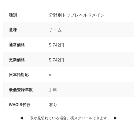
種別
分野別トップレベルドメイン
意味
チーム
通常価格
5,742円
更新価格
5,742円
日本語対応
×
最低登録年数
1 年
WHOIS代行
有り
表が見切れている場合、横スクロールできます