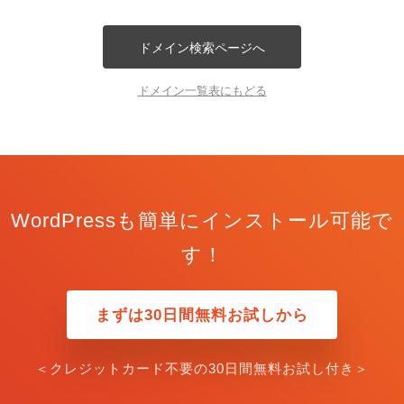
ドメイン検索ページへ
ドメイン一覧表にもどる
WordPressも簡単にインストール可能で
す！
まずは30日間無料お試しから
＜クレジットカード不要の30日間無料お試し付き＞