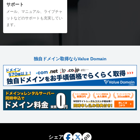
サポート
メール、マニュアル、ライブチャ
ットなどのサポートも充実してい
ます。
独自ドメイン取得ならValue Domain
シェア