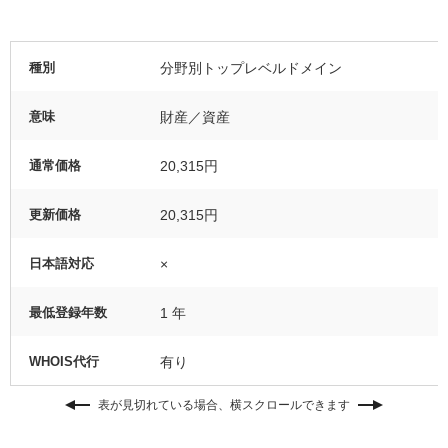
種別
分野別トップレベルドメイン
意味
財産／資産
通常価格
20,315円
更新価格
20,315円
日本語対応
×
最低登録年数
1 年
WHOIS代行
有り
表が見切れている場合、横スクロールできます