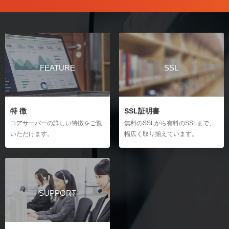
FEATURE
SSL
特 徴
SSL証明書
コアサーバーの詳しい特徴をご覧
無料のSSLから有料のSSLまで、
いただけます。
幅広く取り揃えています。
SUPPORT