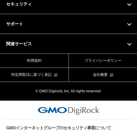
セキュリティ
ドメイン料金一覧
SSL証明書
サポート
マニュアル
関連サービス
動画マニュアル
Value Domain
利用規約
プライバシーポリシー
お問い合わせフォーム
Value Server
特定商取法に基づく表記
会社概要
ライブチャット
XREA
© GMO Digirock, Inc. All rights reserved.
よくある質問
Value Auth
お知らせ
CORESERVER media
メンテナンス情報
GMOインターネットグループのセキュリティ事業について