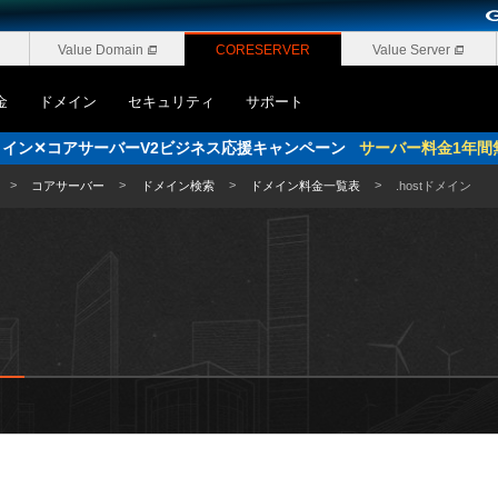
Value Domain
CORESERVER
Value Server
金
ドメイン
セキュリティ
サポート
pドメイン✕コアサーバーV2ビジネス応援キャンペーン
サーバー料金1年間
コアサーバー
ドメイン検索
ドメイン料金一覧表
.hostドメイン