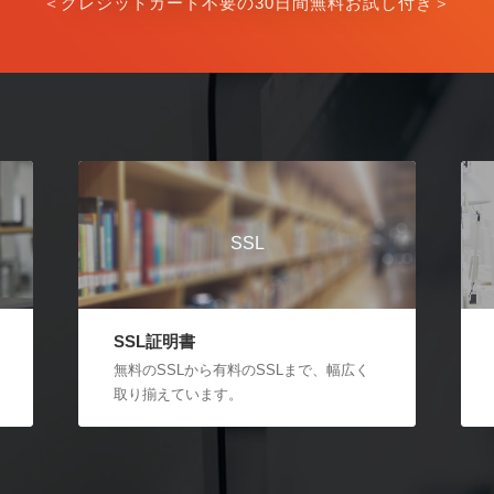
＜クレジットカード不要の30日間無料お試し付き＞
SSL
SSL証明書
無料のSSLから有料のSSLまで、幅広く
取り揃えています。