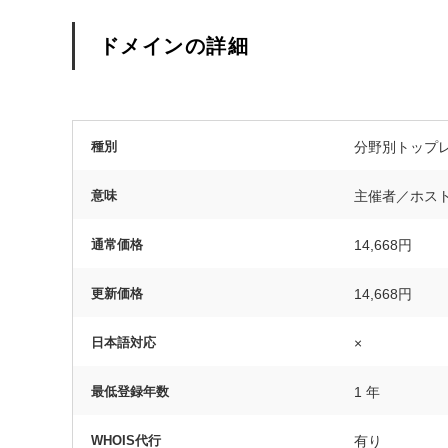
ドメインの詳細
種別
分野別トップ
意味
主催者／ホス
通常価格
14,668円
更新価格
14,668円
日本語対応
×
最低登録年数
1 年
WHOIS代行
有り