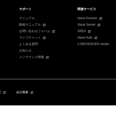
サポート
関連サービス
マニュアル
Value Domain
動画マニュアル
Value Server
お問い合わせフォーム
XREA
ライブチャット
Value Auth
よくある質問
CORESERVER media
お知らせ
メンテナンス情報
記
会社概要