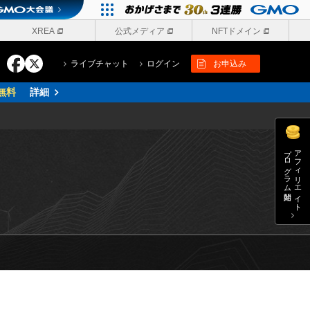
XREA
公式メディア
NFTドメイン
ライブチャット
ログイン
お申込み
無料
詳細
プログラム開始
アフィリエイト