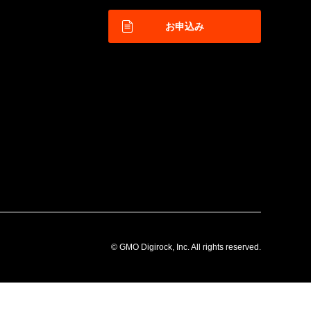
お申込み
© GMO Digirock, Inc. All rights reserved.