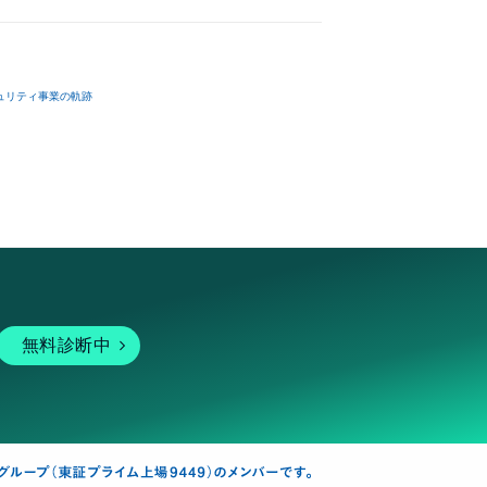
ュリティ事業の軌跡
無料診断中