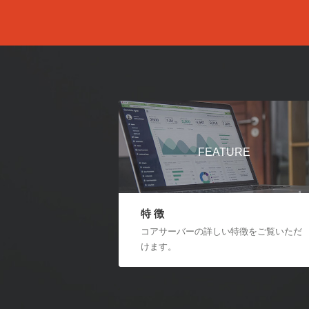
FEATURE
特 徴
コアサーバーの詳しい特徴をご覧いただ
けます。