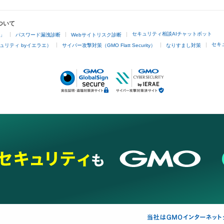
ついて
セキュリティ相談AIチャットボット
4」
パスワード漏洩診断
Webサイトリスク診断
セキ
ュリティ byイエラエ）
サイバー攻撃対策（GMO Flatt Security）
なりすまし対策