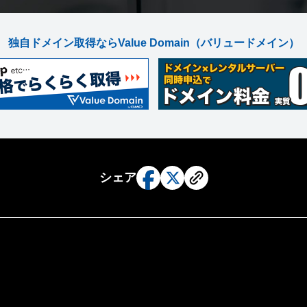
独自ドメイン取得ならValue Domain
（バリュードメイン）
シェア