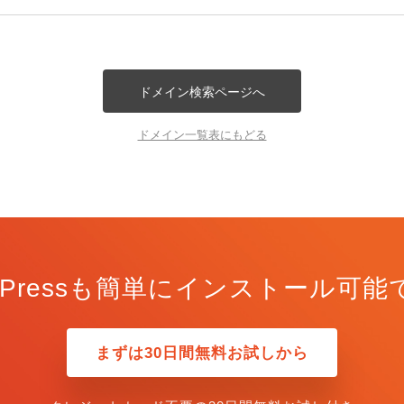
ドメイン検索ページへ
ドメイン一覧表にもどる
rdPressも簡単にインストール可能
まずは30日間無料お試しから