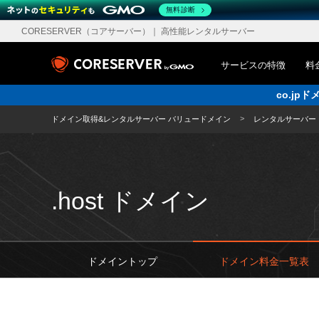
無料診断
CORESERVER（コアサーバー）
｜ 高性能レンタルサーバー
サービスの特徴
料
co.j
ドメイン取得&レンタルサーバー バリュードメイン
レンタルサーバー
.host ドメイン
ドメイントップ
ドメイン料金一覧表