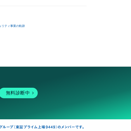
ュリティ事業の軌跡
無料診断中