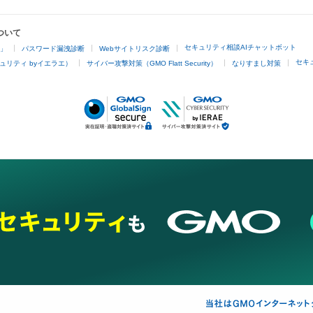
ついて
セキュリティ相談AIチャットボット
4」
パスワード漏洩診断
Webサイトリスク診断
セキ
ュリティ byイエラエ）
サイバー攻撃対策（GMO Flatt Security）
なりすまし対策