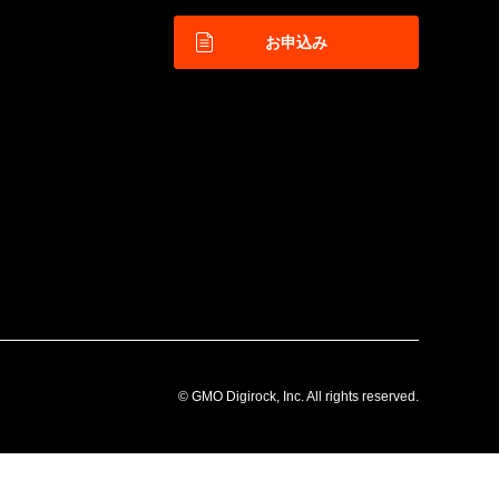
お申込み
© GMO Digirock, Inc. All rights reserved.