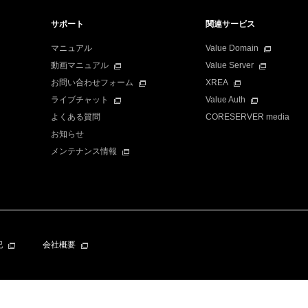
サポート
関連サービス
マニュアル
Value Domain
動画マニュアル
Value Server
お問い合わせフォーム
XREA
ライブチャット
Value Auth
よくある質問
CORESERVER media
お知らせ
メンテナンス情報
記
会社概要