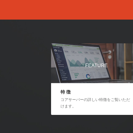
FEATURE
特 徴
コアサーバーの詳しい特徴をご覧いただ
けます。