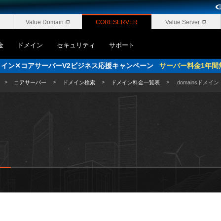
Value Domain
CORESERVER
Value Server
金
ドメイン
セキュリティ
サポート
pドメイン✕コアサーバーV2ビジネス応援キャンペーン
サーバー料金1年間
コアサーバー
ドメイン検索
ドメイン料金一覧表
.domainsドメイン