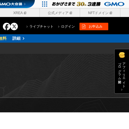
XREA
公式メディア
NFTドメイン
ライブチャット
ログイン
お申込み
無料
詳細
プログラム開始
アフィリエイト