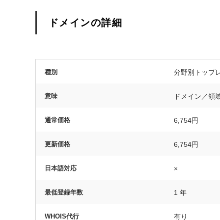
ドメインの詳細
種別
分野別トップ
意味
ドメイン／領
通常価格
6,754円
更新価格
6,754円
日本語対応
×
最低登録年数
1 年
WHOIS代行
有り