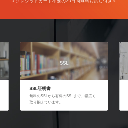
＜クレジットカード不要の30日間無料お試し付き＞
SSL
SSL証明書
無料のSSLから有料のSSLまで、幅広く
取り揃えています。