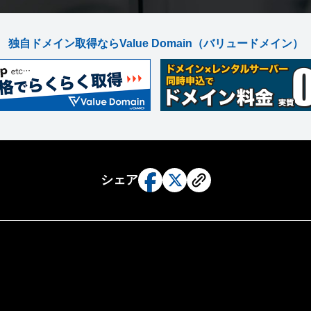
独自ドメイン取得ならValue Domain
（バリュードメイン）
シェア