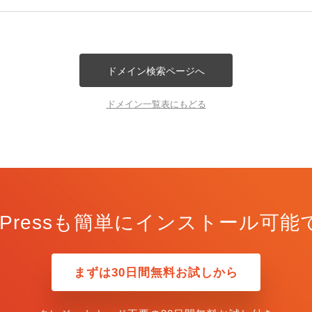
ドメイン検索ページへ
ドメイン一覧表にもどる
rdPressも簡単にインストール可能
まずは30日間無料お試しから