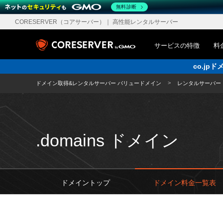
無料診断
CORESERVER（コアサーバー）
｜ 高性能レンタルサーバー
サービスの特徴
料
co.j
ドメイン取得&レンタルサーバー バリュードメイン
レンタルサーバー
.domains ドメイン
ドメイントップ
ドメイン料金一覧表