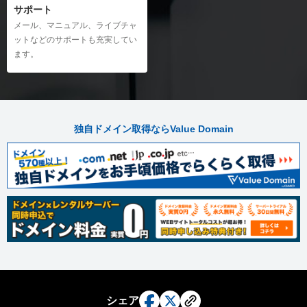
サポート
メール、マニュアル、ライブチャ
ットなどのサポートも充実してい
ます。
独自ドメイン取得ならValue Domain
シェア