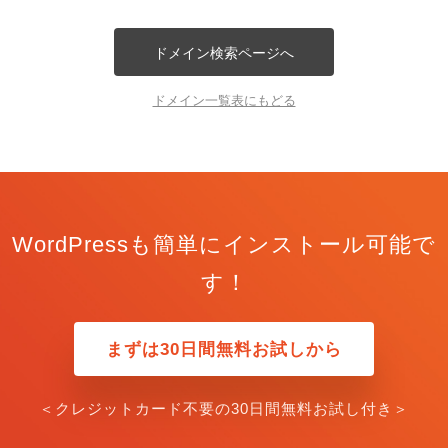
ドメイン検索ページへ
ドメイン一覧表にもどる
WordPressも簡単にインストール可能で
す！
まずは30日間無料お試しから
＜クレジットカード不要の30日間無料お試し付き＞