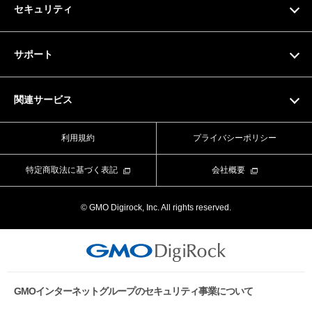
セキュリティ
ドメイン料金一覧
SSL証明書
サポート
マニュアル
関連サービス
動画マニュアル
Value Domain
利用規約
プライバシーポリシー
お問い合わせフォーム
Value Server
特定商取法に基づく表記
会社概要
ライブチャット
XREA
© GMO Digirock, Inc. All rights reserved.
よくある質問
Value Auth
お知らせ
CORESERVER media
メンテナンス情報
GMOインターネットグループのセキュリティ事業について