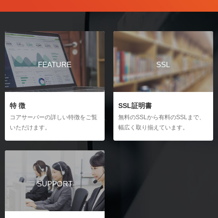
FEATURE
SSL
特 徴
SSL証明書
コアサーバーの詳しい特徴をご覧
無料のSSLから有料のSSLまで、
いただけます。
幅広く取り揃えています。
SUPPORT