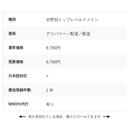
種別
分野別トップレベルドメイン
意味
デリバリー／配達／配送
通常価格
9,790円
更新価格
9,790円
日本語対応
×
最低登録年数
1 年
WHOIS代行
有り
表が見切れている場合、横スクロールできます