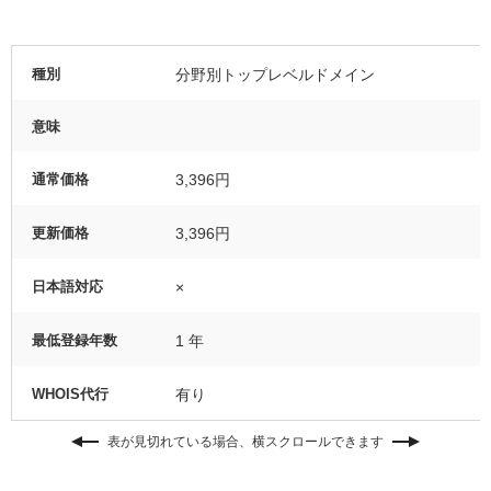
種別
分野別トップレベルドメイン
意味
通常価格
3,396円
更新価格
3,396円
日本語対応
×
最低登録年数
1 年
WHOIS代行
有り
表が見切れている場合、横スクロールできます