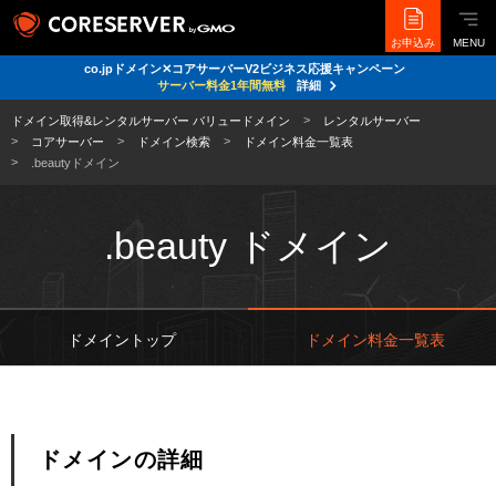
お申込み
MENU
co.jpドメイン✕コアサーバーV2ビジネス応援キャンペーン
サーバー料金1年間無料
詳細
ドメイン取得&レンタルサーバー バリュードメイン
レンタルサーバー
コアサーバー
ドメイン検索
ドメイン料金一覧表
.beautyドメイン
.beauty ドメイン
ドメイントップ
ドメイン料金一覧表
ドメインの詳細