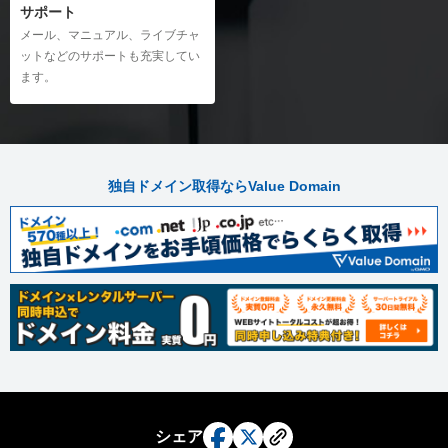
サポート
メール、マニュアル、ライブチャ
ットなどのサポートも充実してい
ます。
独自ドメイン取得ならValue Domain
シェア