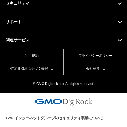
セキュリティ
ドメイン料金一覧
SSL証明書
サポート
マニュアル
関連サービス
動画マニュアル
Value Domain
利用規約
プライバシーポリシー
お問い合わせフォーム
Value Server
特定商取法に基づく表記
会社概要
ライブチャット
XREA
© GMO Digirock, Inc. All rights reserved.
よくある質問
Value Auth
お知らせ
CORESERVER media
メンテナンス情報
GMOインターネットグループのセキュリティ事業について