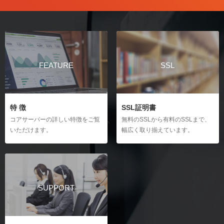
FEATURE
SSL
特 徴
SSL証明書
コアサーバーの詳しい特徴をご覧
無料のSSLから有料のSSLまで、
いただけます。
幅広く取り揃えています。
SUPPORT