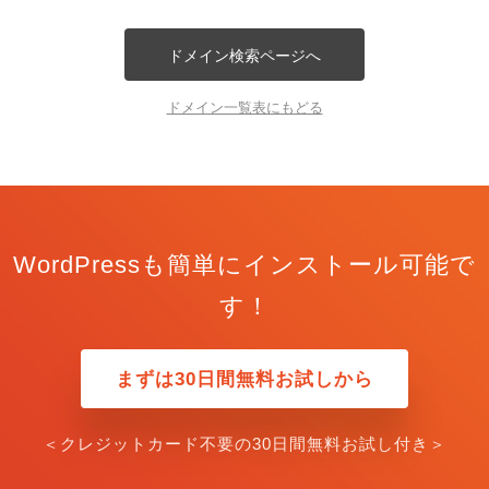
ドメイン検索ページへ
ドメイン一覧表にもどる
WordPressも簡単にインストール可能で
す！
まずは30日間無料お試しから
＜クレジットカード不要の30日間無料お試し付き＞