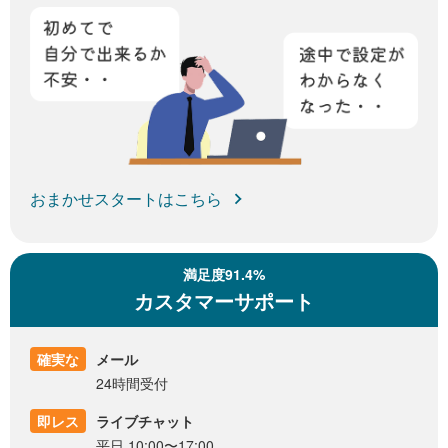
おまかせスタートはこちら
満足度91.4%
カスタマーサポート
確実な
メール
24時間受付
即レス
ライブチャット
平日 10:00〜17:00