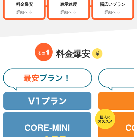
料金爆安
表示速度
幅広いプラン
詳細へ
詳細へ
詳細へ
料金爆安
CORE-MINI
CO