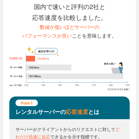
国内で速いと評判の2社と
応答速度を比較しました。
数値が低いほどサーバーの
パフォーマンスが良い
ことを意味します。
1
Point
レンタルサーバーの
応答速度
とは
サーバーがクライアントからの
リクエストに対して
ど
れだけ迅速に反応
できるかを示す指標です。