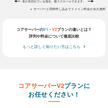
表が見切れている場合、横スクロールできます。
サーバーと同時申し込みでドメイン料金が永久無料
コアサーバーの
V1
・
V2
プランの違いとは？
評判や料金について徹底比較
もっと詳しく知りたい方はこちら
コアサーバーV2
プランに
お任せください！