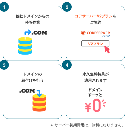
他社ドメインからの
コアサーバーV2プラン
を
移管作業
ご契約
ドメインの
永久無料特典が
紐付けを行う
適用されます
サーバー初期費用は、無料になりません。