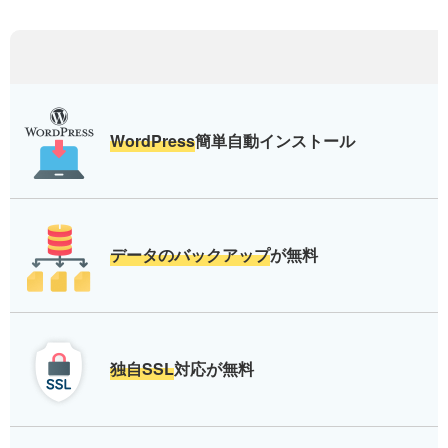
WordPress
簡単自動インストール
データのバックアップ
が無料
独自SSL
対応が無料