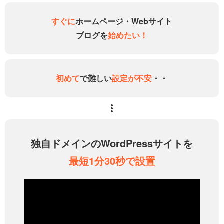
すぐに
ホームページ・Webサイト
ブログを
始めたい！
初めて
で難しい
設定が不安
・・
独自ドメインのWordPressサイトを
最短1分30秒で設置