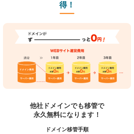
得！
他社ドメインでも移管で
永久無料になります！
ドメイン移管手順