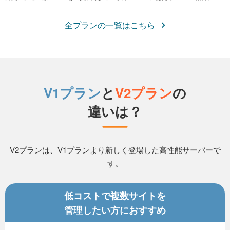
全プランの一覧はこちら
V1プラン
と
V2プラン
の
違いは？
V2プランは、V1プランより新しく登場した高性能サーバーで
す。
低コストで複数サイトを
管理したい方におすすめ