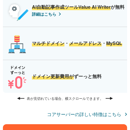
AI自動記事作成ツールValue AI Writer
が無料
詳細はこちら
マルチドメイン
・
メールアドレス
・
MySQL
ドメイン更新費用が
ずーっと無料
表が見切れている場合、横スクロールできます。
コアサーバーの詳しい特徴はこちら