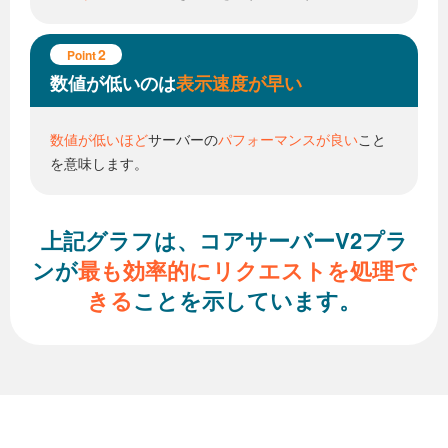
2
Point
数値が低いのは
表示速度が早い
数値が低いほど
サーバーの
パフォーマンスが良い
こと
を意味します。
上記グラフは、コアサーバーV2プラ
ンが
最も効率的に
リクエストを処理で
きる
ことを示しています。