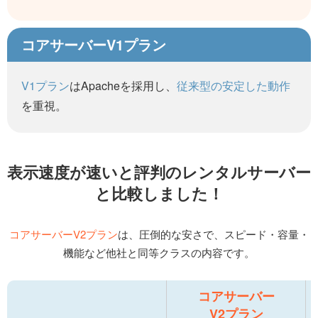
コアサーバーV1プラン
V1プラン
はApacheを採用し、
従来型の安定した動作
を重視。
表示速度が速いと評判の
レンタルサーバー
と比較しました！
コアサーバーV2プラン
は、圧倒的な安さで、
スピード・容量・
機能など他社と同等クラスの内容です。
コアサーバー
V2プラン