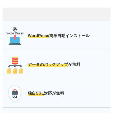
WordPress
簡単自動インストール
データのバックアップ
が無料
独自SSL
対応が無料