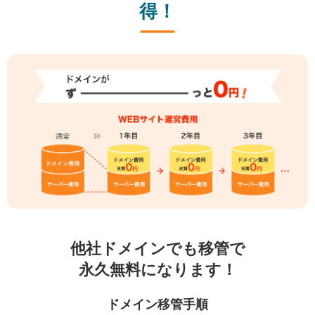
得！
他社ドメインでも移管で
永久無料になります！
ドメイン移管手順