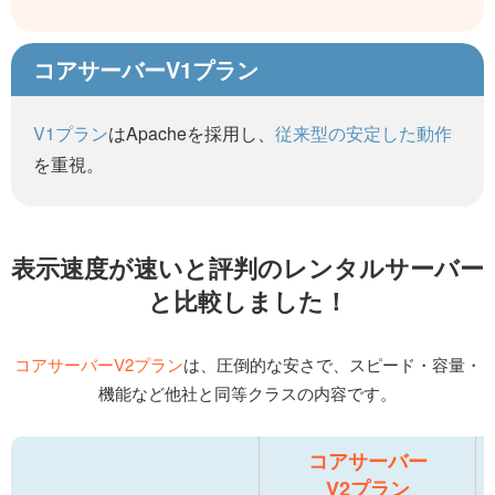
コアサーバーV1プラン
V1プラン
はApacheを採用し、
従来型の安定した動作
を重視。
表示速度が速いと評判の
レンタルサーバー
と比較しました！
コアサーバーV2プラン
は、圧倒的な安さで、
スピード・容量・
機能など他社と同等クラスの内容です。
コアサーバー
V2プラン