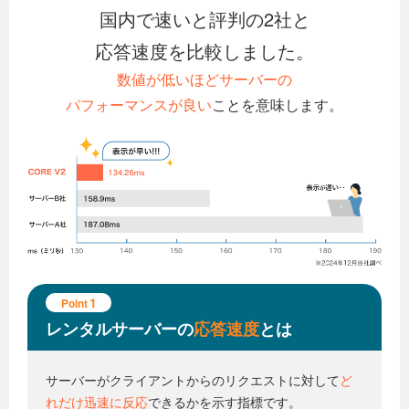
国内で速いと評判の2社と
応答速度を比較しました。
数値が低いほどサーバーの
パフォーマンスが良い
ことを意味します。
1
Point
レンタルサーバーの
応答速度
とは
サーバーがクライアントからの
リクエストに対して
ど
れだけ迅速に反応
できるかを示す指標です。