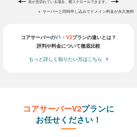
表が見切れている場合、横スクロールできます。
サーバーと同時申し込みでドメイン料金が永久無料
コアサーバーの
V1
・
V2
プランの違いとは？
評判や料金について徹底比較
もっと詳しく知りたい方はこちら
コアサーバーV2
プランに
お任せください！