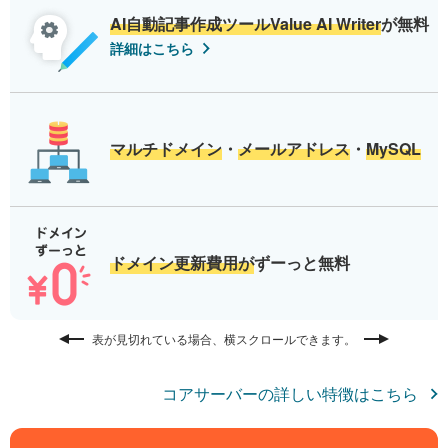
AI自動記事作成ツールValue AI Writer
が無料
詳細はこちら
マルチドメイン
・
メールアドレス
・
MySQL
ドメイン更新費用が
ずーっと無料
表が見切れている場合、横スクロールできます。
コアサーバーの詳しい特徴はこちら