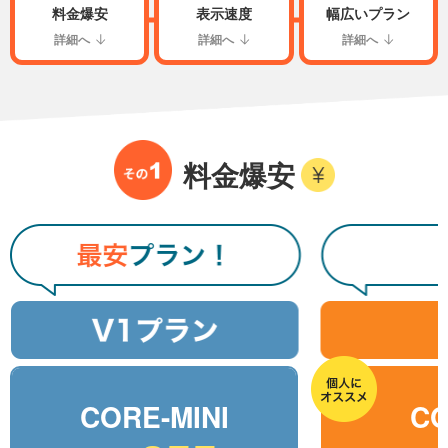
料金爆安
表示速度
幅広いプラン
詳細へ
詳細へ
詳細へ
料金爆安
CORE-MINI
CO