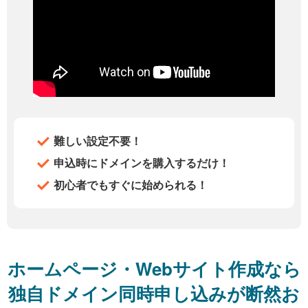
難しい設定不要！
申込時にドメインを購入するだけ！
初心者でもすぐに始められる！
ホームページ・Webサイト作成なら
独自ドメイン同時申し込みが断然お