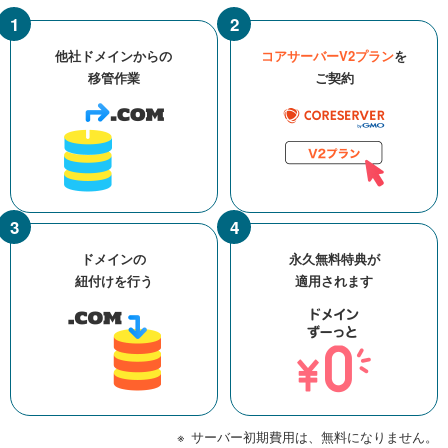
他社ドメインからの
コアサーバーV2プラン
を
移管作業
ご契約
ドメインの
永久無料特典が
紐付けを行う
適用されます
サーバー初期費用は、無料になりません。