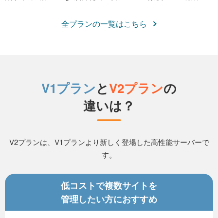
全プランの一覧はこちら
V1プラン
と
V2プラン
の
違いは？
V2プランは、V1プランより新しく登場した高性能サーバーで
す。
低コストで複数サイトを
管理したい方におすすめ