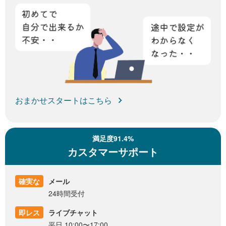
おまかせスタートはこちら
満足度91.4%
カスタマーサポート
確実な
メール
24時間受付
即レス
ライブチャット
平日 10:00〜17:00