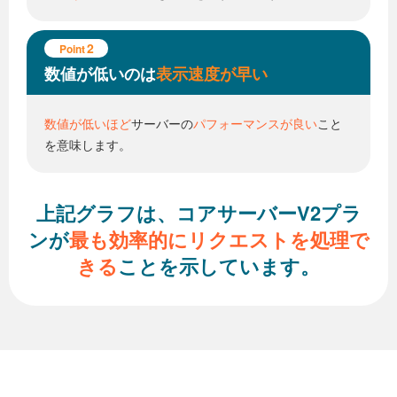
2
Point
数値が低いのは
表示速度が早い
数値が低いほど
サーバーの
パフォーマンスが良い
こと
を意味します。
上記グラフは、コアサーバーV2プラ
ンが
最も効率的に
リクエストを処理で
きる
ことを示しています。