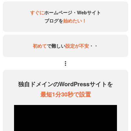
すぐに
ホームページ・Webサイト
ブログを
始めたい！
初めて
で難しい
設定が不安
・・
独自ドメインのWordPressサイトを
最短1分30秒で設置