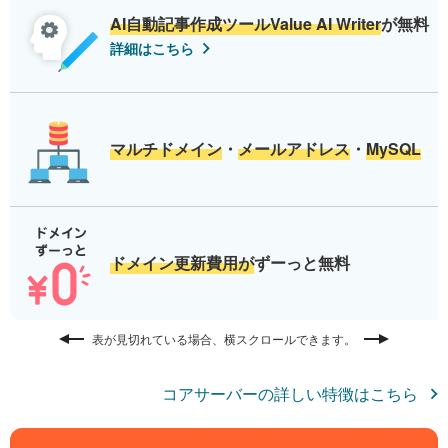
AI自動記事作成ツールValue AI Writer
が無料
詳細はこちら
マルチドメイン
・
メールアドレス
・
MySQL
ドメイン更新費用が
ずーっと無料
表が見切れている場合、横スクロールできます。
コアサーバーの詳しい特徴はこちら