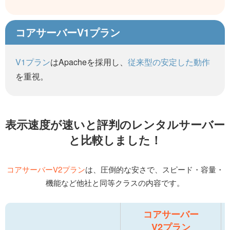
コアサーバーV1プラン
V1プラン
はApacheを採用し、
従来型の安定した動作
を重視。
表示速度が速いと評判の
レンタルサーバー
と比較しました！
コアサーバーV2プラン
は、圧倒的な安さで、
スピード・容量・
機能など他社と同等クラスの内容です。
コアサーバー
V2プラン