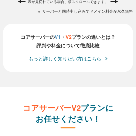
表が見切れている場合、横スクロールできます。
サーバーと同時申し込みでドメイン料金が永久無料
コアサーバーの
V1
・
V2
プランの違いとは？
評判や料金について徹底比較
もっと詳しく知りたい方はこちら
コアサーバーV2
プランに
お任せください！