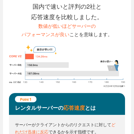
国内で速いと評判の2社と
応答速度を比較しました。
数値が低いほどサーバーの
パフォーマンスが良い
ことを意味します。
1
Point
レンタルサーバーの
応答速度
とは
サーバーがクライアントからの
リクエストに対して
ど
れだけ迅速に反応
できるかを示す指標です。