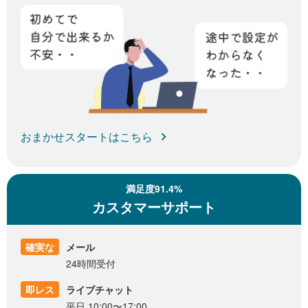
おまかせスタートはこちら
満足度91.4%
カスタマーサポート
確実な
メール
24時間受付
即レス
ライブチャット
平日 10:00〜17:00