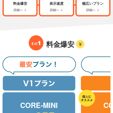
料金爆安
表示速度
幅広いプラン
詳細へ
詳細へ
詳細へ
料金爆安
CORE-MINI
CO