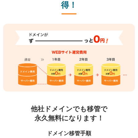
得！
他社ドメインでも移管で
永久無料になります！
ドメイン移管手順