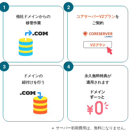
他社ドメインからの
コアサーバーV2プラン
を
移管作業
ご契約
ドメインの
永久無料特典が
紐付けを行う
適用されます
サーバー初期費用は、無料になりません。