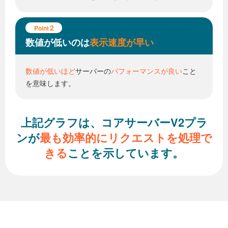
2
Point
数値が低いのは
表示速度が早い
数値が低いほど
サーバーの
パフォーマンスが良い
こと
を意味します。
上記グラフは、コアサーバーV2プラ
ンが
最も効率的に
リクエストを処理で
きる
ことを示しています。