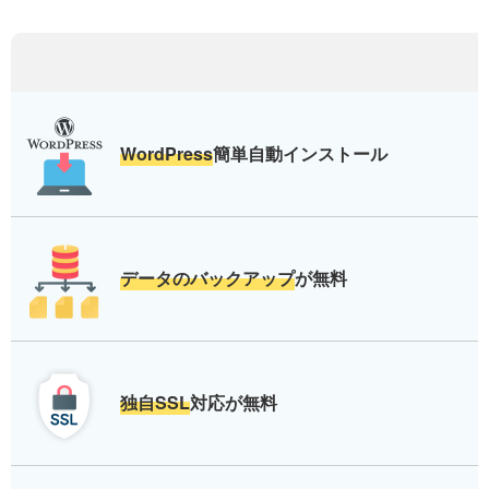
WordPress
簡単自動インストール
データのバックアップ
が無料
独自SSL
対応が無料