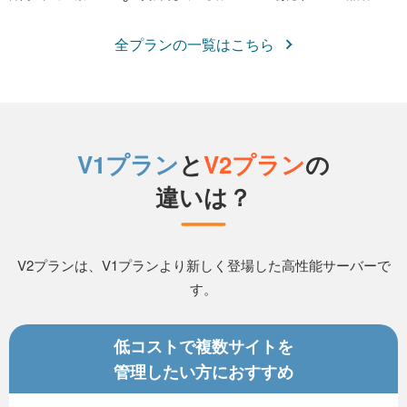
全プランの一覧はこちら
V1プラン
と
V2プラン
の
違いは？
V2プランは、V1プランより新しく登場した高性能サーバーで
す。
低コストで複数サイトを
管理したい方におすすめ