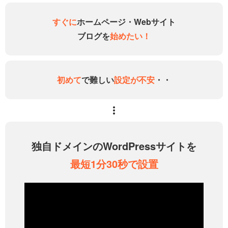
すぐに
ホームページ・Webサイト
ブログを
始めたい！
初めて
で難しい
設定が不安
・・
独自ドメインのWordPressサイトを
最短1分30秒で設置